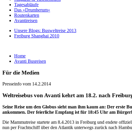
Tagesabläufe
Das »Drumherum«
Routenkarten
Avantireisen
Unsere Blogs: Busweltreise 2013
Freiburg Shanghai 2010
Home
Avanti Busreisen
Für die Medien
Presseinfo vom 14.2.2014
Weltreisebus von Avanti kehrt am 18.2. nach Freibur
Seine Reise um den Globus sieht man ihm kaum an: Der erste Bus,
ankommen. Der feierliche Empfang ist für 18:45 Uhr am Bürger
Die Mammutreise startete am 8.4.2013 in Freiburg und endete offiz
nun per Frachtschiff über den Atlantik unterwegs zurück nach Hambu