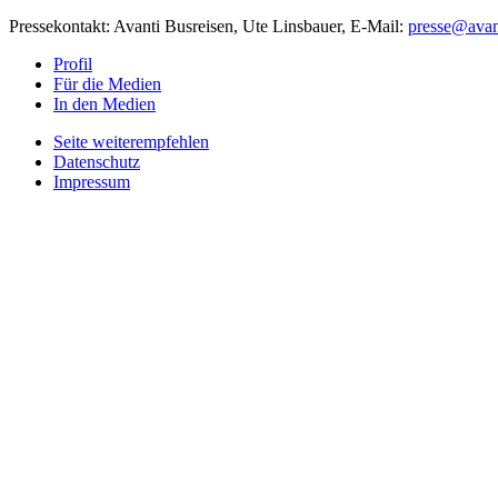
Pressekontakt: Avanti Busreisen, Ute Linsbauer, E-Mail:
presse@avant
Profil
Für die Medien
In den Medien
Seite weiterempfehlen
Datenschutz
Impressum