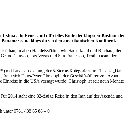
n Ushuaia in Feuerland offizielles Ende der längsten Bustour der
er Panamericana längs durch den amerikanischen Kontinent.
at, Isfahan, in alten Handelsstädten wie Samarkand und Buchara, den
er Grand Canyon, Las Vegas und San Francisco, Teotihuacán, der
) mit Luxusausstattung der 5-Sterne-Kategorie zum Einsatz. „Das
, freut sich Hans-Peter Christoph, der Geschäftsführer von Avanti.
 Einreise in die USA versagt wurde. Christoph ist seit neun Monate
 Für 2014 steht eine 32-tägige Reise in den Iran auf der Agenda und
h unter 0761 / 38 65 88 – 0.