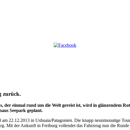
g zurück.
 der einmal rund um die Welt gereist ist, wird in glänzendem Rot 
haus Seepark geplant.
iell am 22.12.2013 in Ushuaia/Patagonien. Die knapp neunmonatige Tou
rg. Mit der Ankunft in Freiburg vollendet das Fahrzeug nun die Runde