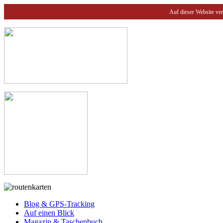
Auf dieser Website ve
Blog & GPS-Tracking
Auf einen Blick
Magazin & Taschenbuch