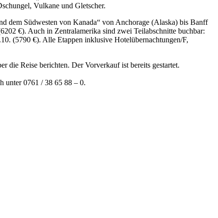
Dschungel, Vulkane und Gletscher.
a und dem Südwesten von Kanada“ von Anchorage (Alaska) bis Banff
6202 €). Auch in Zentralamerika sind zwei Teilabschnitte buchbar:
0. (5790 €). Alle Etappen inklusive Hotelübernachtungen/F,
ie Reise berichten. Der Vorverkauf ist bereits gestartet.
h unter 0761 / 38 65 88 – 0.