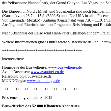
der Yellowstone Nationalpark, der Grand Canyon, Las Vegas und San
Die Etappen in Nord-, Mittel- und Südamerika sind noch buchbar. I
(Kanada) vom 26.7. – 15.8. (6398 €) und „Die USA in allen Facetten“
Von Ensenada (Mexiko) - Antigua (Guatemala) vom 7.9. – 1.10. (711
Ausflüge und Eintrittskosten laut Programm, Reiseleitung und Busf
Nach Abschluss der Reise wird Hans-Peter Christoph auf dem Freiburg
Weitere Informationen gibt es unter www.busweltreise.de und unter 
++++++++++++++++++++++++++++++++++++
Internetseiten:
Homepage der Busweltreise:
www.busweltreise.de
Avanti Busreisen:
www.avantireisen.de
Reiseblog: blog.busweltreise.de
MUNDOlogia:
www.mundologia.de
++++++++++++++++++++++++++++++++++++
Pressemeldung vom 29. 3. 2012
Busweltreise: das 52 000 Kilometer-Abenteuer.