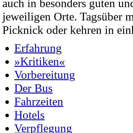
auch in besonders guten und
jeweiligen Orte. Tagsüber m
Picknick oder kehren in ei
Erfahrung
»Kritiken«
Vorbereitung
Der Bus
Fahrzeiten
Hotels
Verpflegung